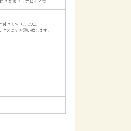
丁目８番地 エミナビル２階
け付けておりません。
ックスにてお願い致します。