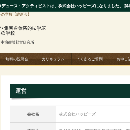
ロデュース・アクティビストは、株式会社ハッピーズになりました。 詳
一の学校【維新会】
無料の説明会
カリキュラム
よくあるご質問
お申し
運営
会社名
株式会社ハッピーズ