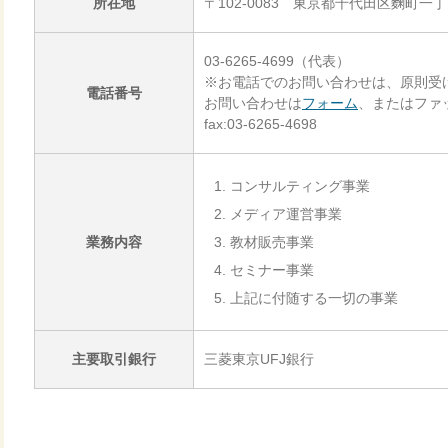
所在地
〒102-0083 東京都千代田区麴町一
03-6265-4699（代表）
※お電話でのお問い合わせは、原則受
電話番号
お問い合わせは
フォーム
、またはファ
fax:03-6265-4698
コンサルティング事業
メディア運営事業
業務内容
教材販売事業
セミナー事業
上記に付随する一切の事業
主要取引銀行
三菱東京UFJ銀行