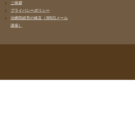
ご挨拶
プライバシーポリシー
治療院経営の格言（365日メール
講座）