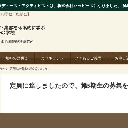
ロデュース・アクティビストは、株式会社ハッピーズになりました。 詳
一の学校【維新会】
無料の説明会
カリキュラム
よくあるご質問
お申し
したので、第5期生の募集を締め切りました。
定員に達しましたので、第5期生の募集