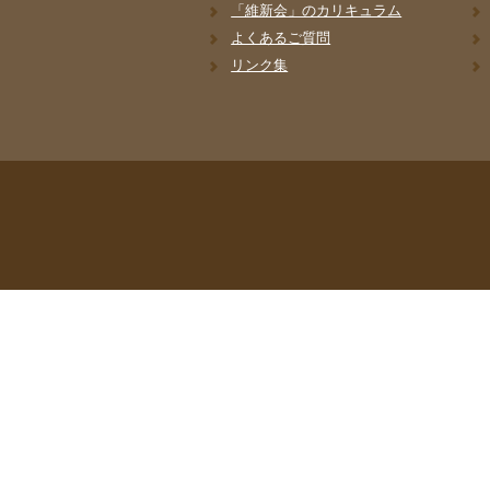
「維新会」のカリキュラム
よくあるご質問
リンク集