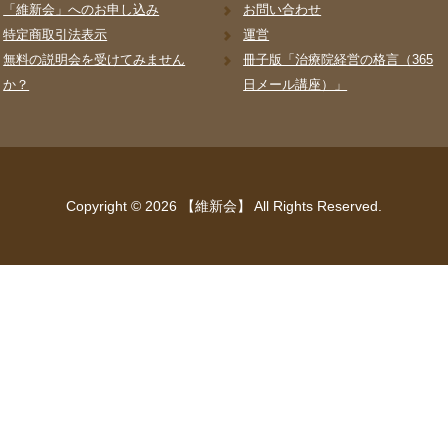
「維新会」へのお申し込み
お問い合わせ
特定商取引法表示
運営
無料の説明会を受けてみません
冊子版「治療院経営の格言（365
か？
日メール講座）」
Copyright ©
2026 【維新会】 All Rights Reserved.